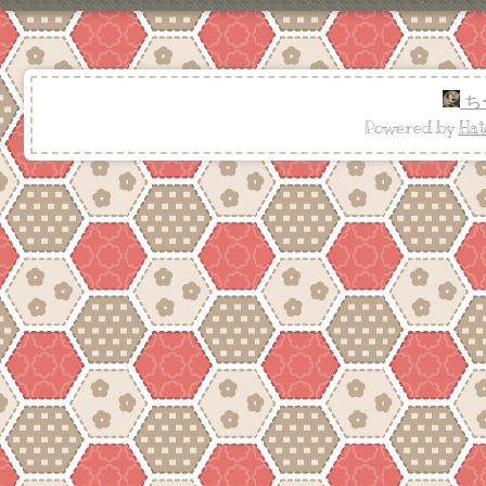
ち
Powered by
Hat