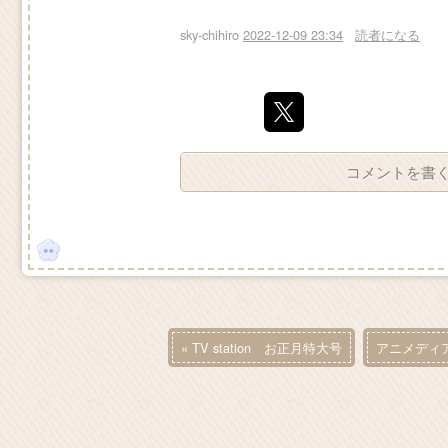
sky-chihiro
2022-12-09 23:34
読者になる
コメントを書
«
TV station お正月特大号
アニメディ